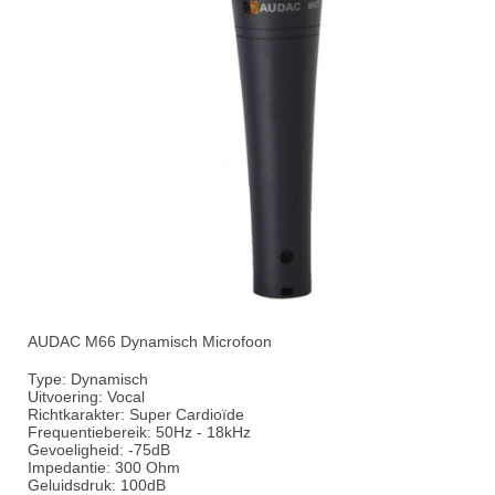
AUDAC M66
Dynamisch
Microfoon
Type: Dynamisch
Uitvoering: Vocal
Richtkarakter: Super Cardioïde
Frequentiebereik: 50Hz ‑ 18kHz
Gevoeligheid: ‑75dB
Impedantie: 300 Ohm
Geluidsdruk: 100dB